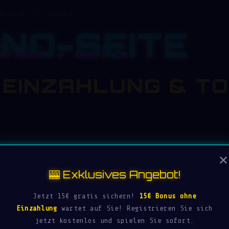
RGLEICH 2026
INO-SEITE
EINZAHLUNG & TO
s · Welcome Offer 2026_
✕
🎰 Exklusives Angebot!
00
98
Jetzt 15€ gratis sichern!
15€ Bonus ohne
Einzahlung
wartet auf Sie! Registrieren Sie sich
ERFÜGBAR
AUSZAHLUNGSRATE
jetzt kostenlos und spielen Sie sofort.