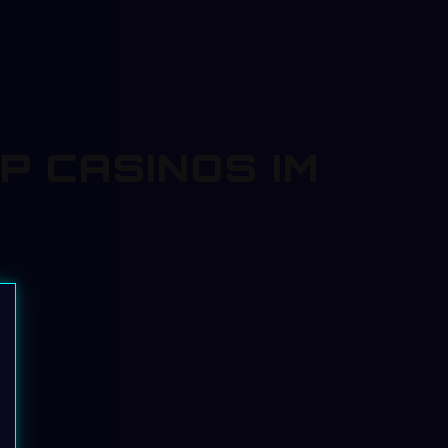
P CASINOS IM