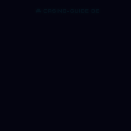
🎮 CASINO-GUIDE DE