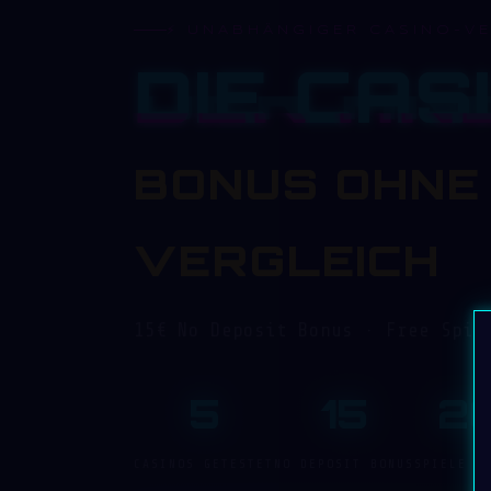
⚡ UNABHÄNGIGER CASINO-VE
DIE CAS
BONUS OHNE 
VERGLEICH
15€ No Deposit Bonus · Free Spin
5
15
2
CASINOS GETESTET
NO DEPOSIT BONUS
SPIELE V